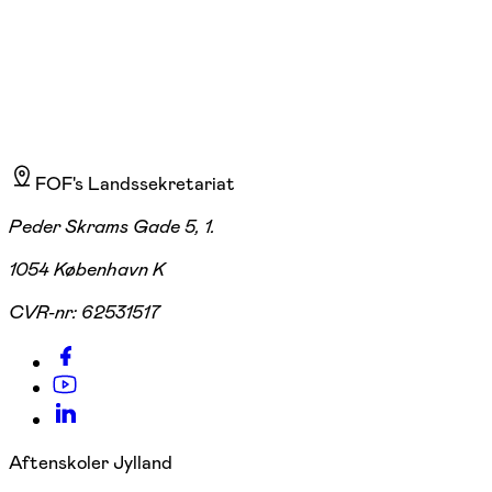
FOF's Landssekretariat
Peder Skrams Gade 5, 1.
1054 København K
CVR-nr:
62531517
Aftenskoler Jylland