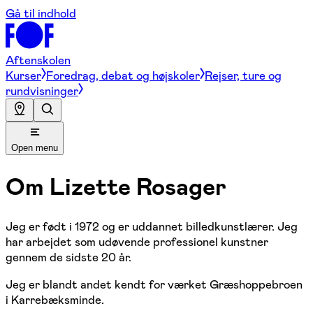
Gå til indhold
Aftenskolen
Kurser
Foredrag, debat og højskoler
Rejser, ture og
rundvisninger
Open menu
Om
Lizette Rosager
Jeg er født i 1972 og er uddannet billedkunstlærer. Jeg
har arbejdet som udøvende professionel kunstner
gennem de sidste 20 år.
Jeg er blandt andet kendt for værket Græshoppebroen
i Karrebæksminde.