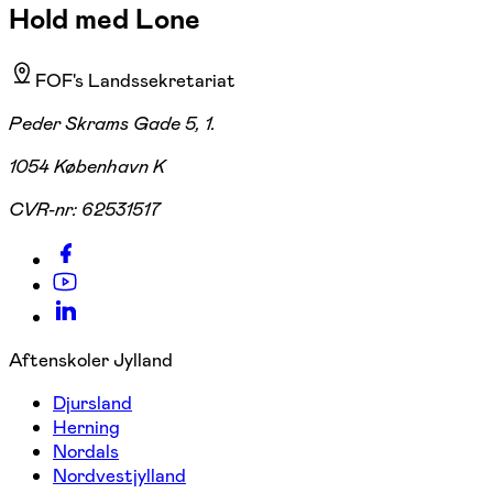
Hold med Lone
FOF's Landssekretariat
Peder Skrams Gade 5, 1.
1054 København K
CVR-nr:
62531517
Aftenskoler Jylland
Djursland
Herning
Nordals
Nordvestjylland