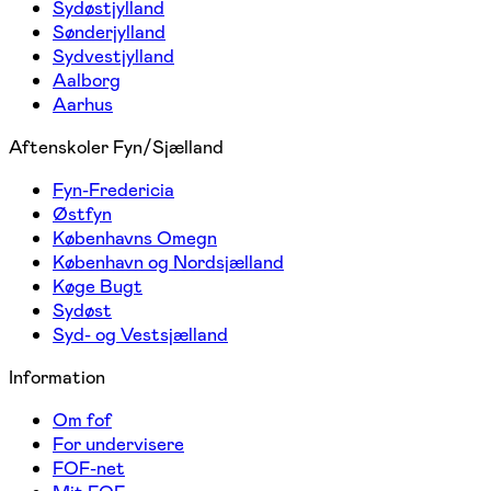
Sydøstjylland
Sønderjylland
Sydvestjylland
Aalborg
Aarhus
Aftenskoler Fyn/Sjælland
Fyn-Fredericia
Østfyn
Københavns Omegn
København og Nordsjælland
Køge Bugt
Sydøst
Syd- og Vestsjælland
Information
Om fof
For undervisere
FOF-net