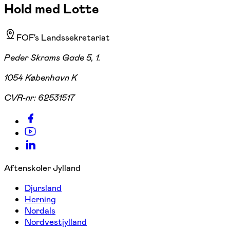
Hold med Lotte
FOF's Landssekretariat
Peder Skrams Gade 5, 1.
1054 København K
CVR-nr:
62531517
Aftenskoler Jylland
Djursland
Herning
Nordals
Nordvestjylland