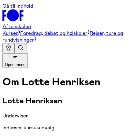
Gå til indhold
Aftenskolen
Kurser
Foredrag, debat og højskoler
Rejser, ture og
rundvisninger
Open menu
Om
Lotte Henriksen
Lotte Henriksen
Underviser
Indlæser kursusudvalg