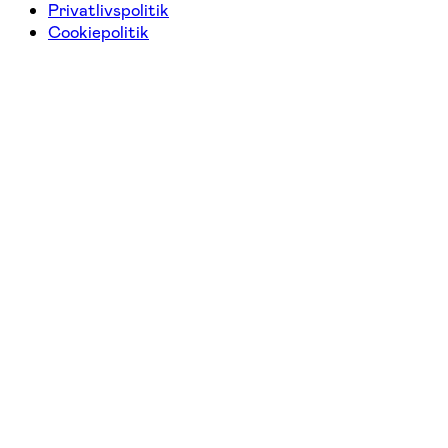
Privatlivspolitik
Cookiepolitik