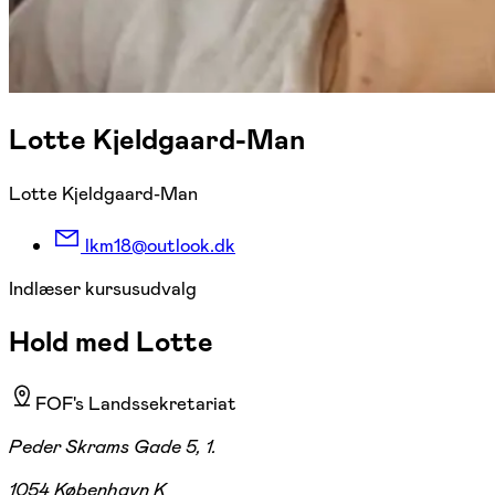
Lotte Kjeldgaard-Man
Lotte Kjeldgaard-Man
lkm18@outlook.dk
Indlæser kursusudvalg
Hold med Lotte
FOF's Landssekretariat
Peder Skrams Gade 5, 1.
1054 København K