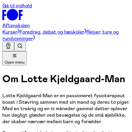
Gå til indhold
Aftenskolen
Kurser
Foredrag, debat og højskoler
Rejser, ture og
rundvisninger
Open menu
Om
Lotte Kjeldgaard-Man
Lotte Kjeldgaard-Man er en passioneret fysioterapeut
bosat i Støvring sammen med sin mand og deres to piger.
Med en treårig og en ni måneder gammel datter oplever
hun dagligt glæden ved bevægelse og de små øjeblikke,
der skaber nærvær mellem barn og forælder.