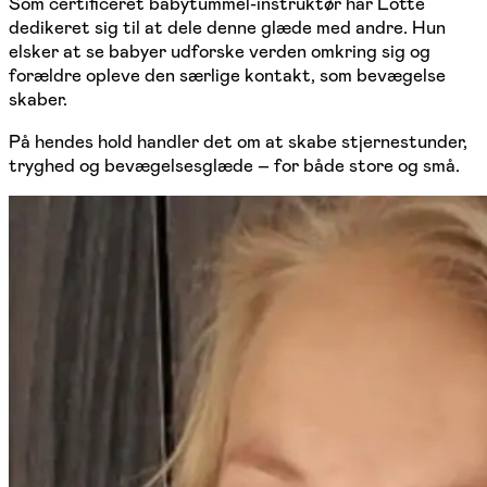
Som certificeret babytummel-instruktør har Lotte
dedikeret sig til at dele denne glæde med andre. Hun
elsker at se babyer udforske verden omkring sig og
forældre opleve den særlige kontakt, som bevægelse
skaber.
På hendes hold handler det om at skabe stjernestunder,
tryghed og bevægelsesglæde – for både store og små.