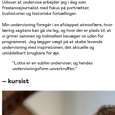
Udover at undervise arbejder jeg i dag som
freelancejournalist med fokus på portrætter,
livshistorier og historiske fortællinger.
Min undervisning foregår i en afslappet atmosfære, hvor
læring sagtens kan gå via leg, og hvor der er plads til, at
vi griner sammen og indimellem bevæger os uden for
programmet. Jeg lægger vægt på at skabe levende
undervisning med inspirationen, det aktuelle og
umiddelbart brugbare for øje.
“
Lotte er en sublim underviser, og hendes
undervisningsform uovertruffen.
“
–
kursist