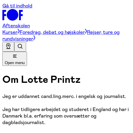
Gå til indhold
Aftenskolen
Kurser
Foredrag, debat og højskoler
Rejser, ture og
rundvisninger
Open menu
Om
Lotte Printz
Jeg er uddannet cand.ling.merc. i engelsk og journalist.
Jeg har tidligere arbejdet og studeret i England og har i
Danmark bl.a. erfaring som oversætter og
dagbladsjournalist.