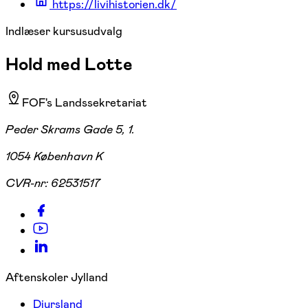
https://livihistorien.dk/
Indlæser kursusudvalg
Hold med Lotte
FOF's Landssekretariat
Peder Skrams Gade 5, 1.
1054 København K
CVR-nr:
62531517
Aftenskoler Jylland
Djursland