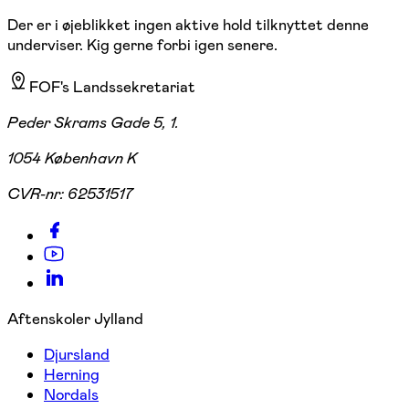
Der er i øjeblikket ingen aktive hold tilknyttet denne
underviser. Kig gerne forbi igen senere.
FOF's Landssekretariat
Peder Skrams Gade 5, 1.
1054 København K
CVR-nr:
62531517
Aftenskoler Jylland
Djursland
Herning
Nordals