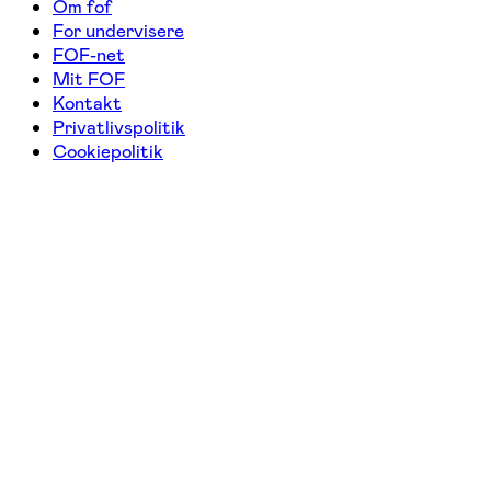
Om fof
For undervisere
FOF-net
Mit FOF
Kontakt
Privatlivspolitik
Cookiepolitik