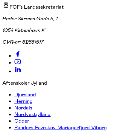
FOF's Landssekretariat
Peder Skrams Gade 5, 1.
1054 København K
CVR-nr:
62531517
Aftenskoler Jylland
Djursland
Herning
Nordals
Nordvestjylland
Odder
Randers-Favrskov-Mariagerfjord-Viborg