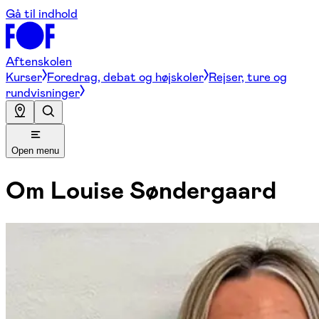
Gå til indhold
Aftenskolen
Kurser
Foredrag, debat og højskoler
Rejser, ture og
rundvisninger
Open menu
Om
Louise Søndergaard