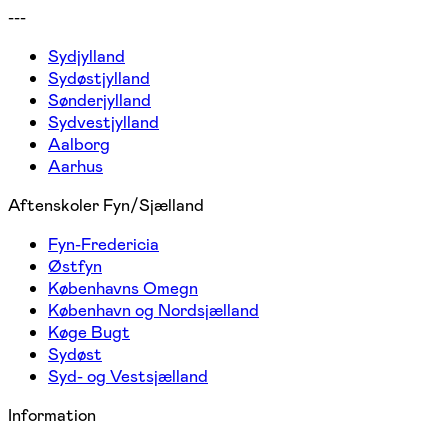
---
Sydjylland
Sydøstjylland
Sønderjylland
Sydvestjylland
Aalborg
Aarhus
Aftenskoler Fyn/Sjælland
Fyn-Fredericia
Østfyn
Københavns Omegn
København og Nordsjælland
Køge Bugt
Sydøst
Syd- og Vestsjælland
Information