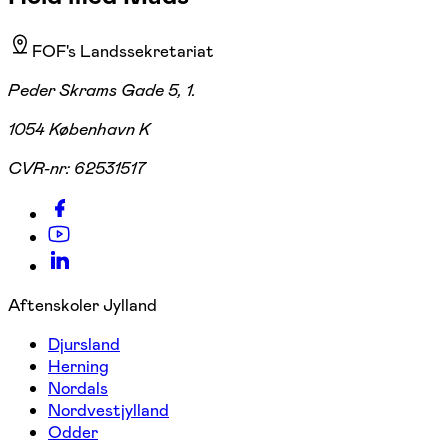
FOF's Landssekretariat
Peder Skrams Gade 5, 1.
1054 København K
CVR-nr:
62531517
Aftenskoler Jylland
Djursland
Herning
Nordals
Nordvestjylland
Odder