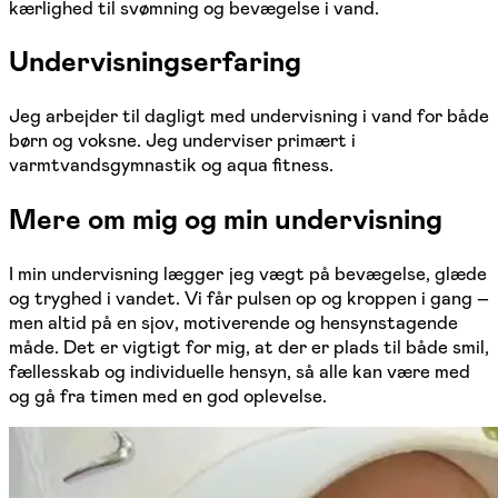
kærlighed til svømning og bevægelse i vand.
Undervisningserfaring
Jeg arbejder til dagligt med undervisning i vand for både
børn og voksne. Jeg underviser primært i
varmtvandsgymnastik og aqua fitness.
Mere om mig og min undervisning
I min undervisning lægger jeg vægt på bevægelse, glæde
og tryghed i vandet. Vi får pulsen op og kroppen i gang –
men altid på en sjov, motiverende og hensynstagende
måde. Det er vigtigt for mig, at der er plads til både smil,
fællesskab og individuelle hensyn, så alle kan være med
og gå fra timen med en god oplevelse.