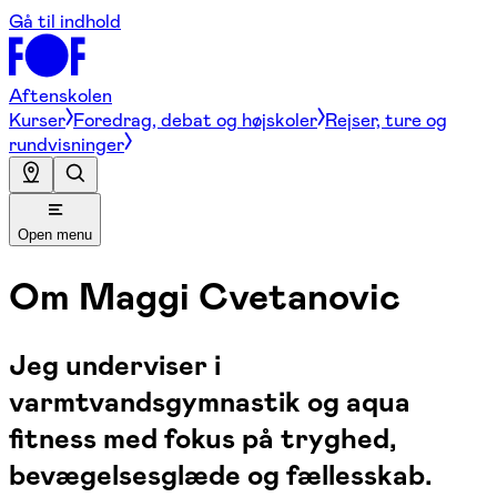
Gå til indhold
Aftenskolen
Kurser
Foredrag, debat og højskoler
Rejser, ture og
rundvisninger
Open menu
Om
Maggi Cvetanovic
Jeg underviser i
varmtvandsgymnastik og aqua
fitness med fokus på tryghed,
bevægelsesglæde og fællesskab.