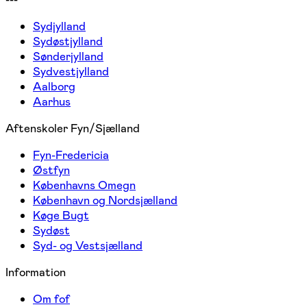
Sydjylland
Sydøstjylland
Sønderjylland
Sydvestjylland
Aalborg
Aarhus
Aftenskoler Fyn/Sjælland
Fyn-Fredericia
Østfyn
Københavns Omegn
København og Nordsjælland
Køge Bugt
Sydøst
Syd- og Vestsjælland
Information
Om fof