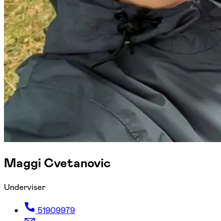
Maggi Cvetanovic
Underviser
51909979