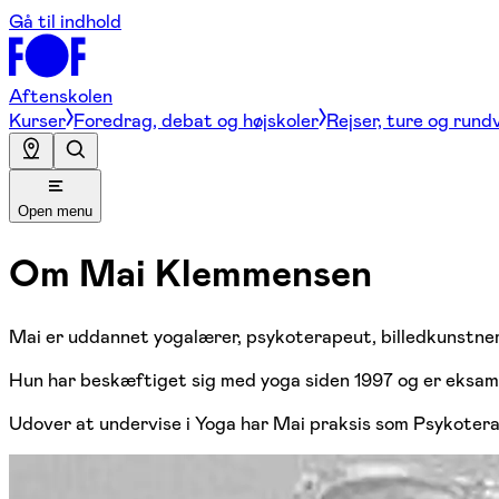
Gå til indhold
Aftenskolen
Kurser
Foredrag, debat og højskoler
Rejser, ture og rund
Open menu
Om
Mai Klemmensen
Mai er uddannet yogalærer, psykoterapeut, billedkunstn
Hun har beskæftiget sig med yoga siden 1997 og er eksam
Udover at undervise i Yoga har Mai praksis som Psykoter