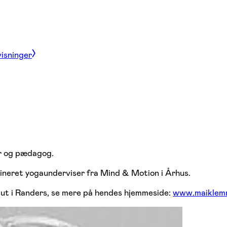
visninger
er og pædagog.
ineret yogaunderviser fra Mind & Motion i Århus.
aut i Randers, se mere på hendes hjemmeside:
www.maiklem