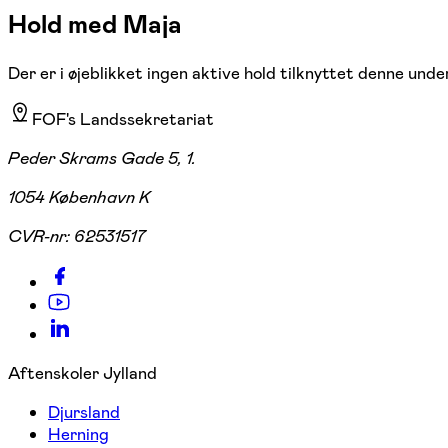
Hold med Maja
Der er i øjeblikket ingen aktive hold tilknyttet denne under
FOF's Landssekretariat
Peder Skrams Gade 5, 1.
1054 København K
CVR-nr:
62531517
Aftenskoler Jylland
Djursland
Herning