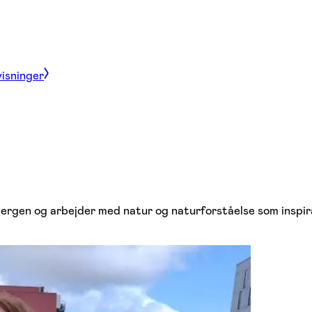
visninger
rgen og arbejder med natur og naturforståelse som inspirat