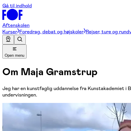
Gå til indhold
Aftenskolen
Kurser
Foredrag, debat og højskoler
Rejser, ture og rund
Open menu
Om
Maja Gramstrup
Jeg har en kunstfaglig uddannelse fra Kunstakademiet i Be
undervisningen.