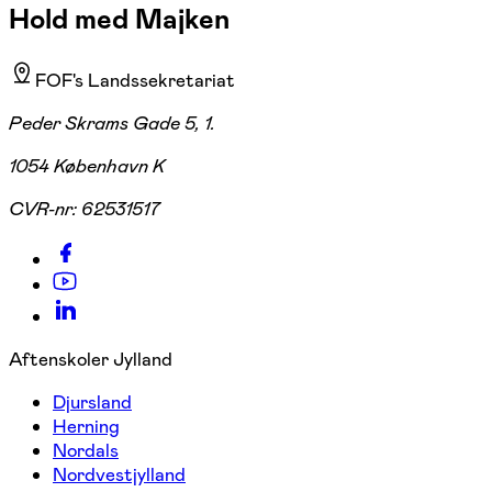
Hold med Majken
FOF's Landssekretariat
Peder Skrams Gade 5, 1.
1054 København K
CVR-nr:
62531517
Aftenskoler Jylland
Djursland
Herning
Nordals
Nordvestjylland