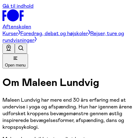
Gå til indhold
Aftenskolen
Kurser
Foredrag, debat og højskoler
Rejser, ture og
rundvisninger
Open menu
Om
Maleen Lundvig
Maleen Lundvig har mere end 30 års erfaring med at
undervise i yoga og afspænding. Hun har igennem årene
udforsket kroppens bevægemønstre gennem østlig
inspirerede bevægelsesformer, afspænding, dans og
kropspsykologi.