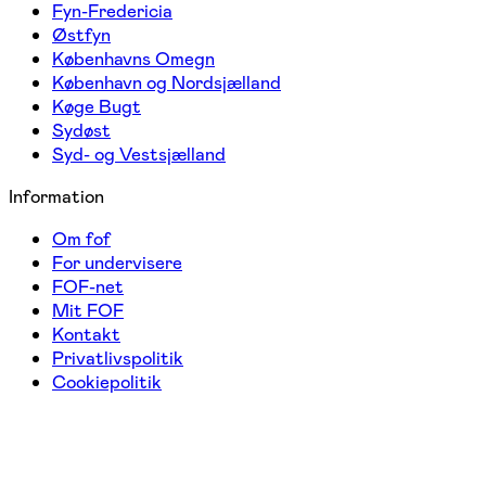
Fyn-Fredericia
Østfyn
Københavns Omegn
København og Nordsjælland
Køge Bugt
Sydøst
Syd- og Vestsjælland
Information
Om fof
For undervisere
FOF-net
Mit FOF
Kontakt
Privatlivspolitik
Cookiepolitik