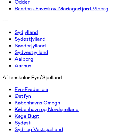
Odder
Randers-Favrskov-Mariagerfjord-Viborg
---
Sydjylland
Sydøstjylland
Sønderjylland
Sydvestjylland
Aalborg
Aarhus
Aftenskoler Fyn/Sjælland
Fyn-Fredericia
Østfyn
Københavns Omegn
København og Nordsjælland
Køge Bugt
Sydøst
Syd- og Vestsjælland