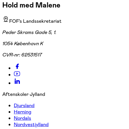
Hold med Malene
FOF's Landssekretariat
Peder Skrams Gade 5, 1.
1054 København K
CVR-nr:
62531517
Aftenskoler Jylland
Djursland
Herning
Nordals
Nordvestjylland