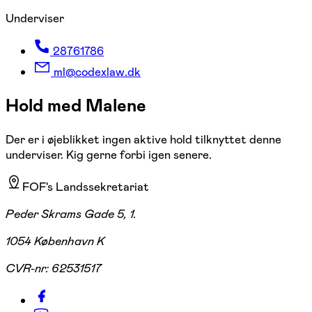
Underviser
28761786
ml@codexlaw.dk
Hold med Malene
Der er i øjeblikket ingen aktive hold tilknyttet denne
underviser. Kig gerne forbi igen senere.
FOF's Landssekretariat
Peder Skrams Gade 5, 1.
1054 København K
CVR-nr:
62531517