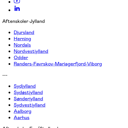
Aftenskoler Jylland
Djursland
Herning
Nordals
Nordvestjylland
Odder
Randers-Favrskov-Mariagerfjord-Viborg
---
Sydjylland
Sydøstjylland
Sønderjylland
Sydvestjylland
Aalborg
Aarhus