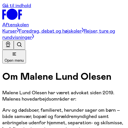
Gå til indhold
Aftenskolen
Kurser
Foredrag, debat og højskoler
Rejser, ture og
rundvisninger
Open menu
Om
Malene Lund Olesen
Malene Lund Olesen har været advokat siden 2019.
Malenes hovedarbejdsområder er:
Arv og dødsboer, familieret, herunder sager om børn –
både samvær, bopæl og forældremyndighed samt
anbringelse udenfor hjemmet, separation- og skilsmisse,