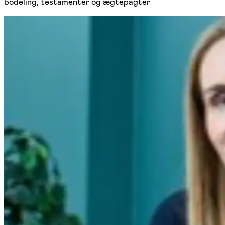
bodeling, testamenter og ægtepagter