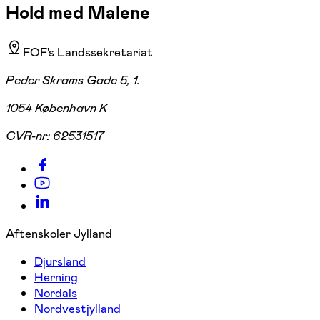
Hold med Malene
FOF's Landssekretariat
Peder Skrams Gade 5, 1.
1054 København K
CVR-nr:
62531517
Aftenskoler Jylland
Djursland
Herning
Nordals
Nordvestjylland