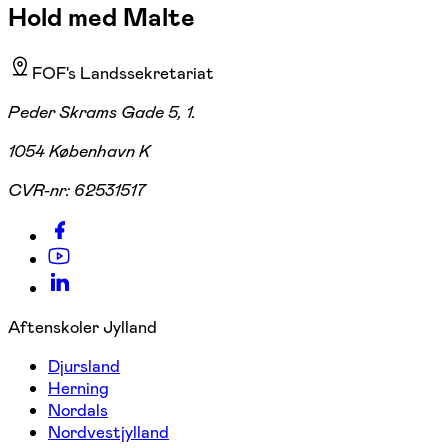
Hold med Malte
FOF's Landssekretariat
Peder Skrams Gade 5, 1.
1054 København K
CVR-nr:
62531517
Aftenskoler Jylland
Djursland
Herning
Nordals
Nordvestjylland