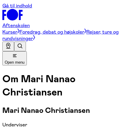
Gå til indhold
Aftenskolen
Kurser
Foredrag, debat og højskoler
Rejser, ture og
rundvisninger
Open menu
Om
Mari Nanao
Christiansen
Mari Nanao Christiansen
Underviser