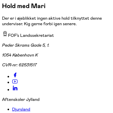
Hold med Mari
Der er i øjeblikket ingen aktive hold tilknyttet denne
underviser. Kig gerne forbi igen senere.
FOF's Landssekretariat
Peder Skrams Gade 5, 1.
1054 København K
CVR-nr:
62531517
Aftenskoler Jylland
Djursland