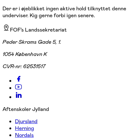
Der er i øjeblikket ingen aktive hold tilknyttet denne
underviser. Kig gerne forbi igen senere.
FOF's Landssekretariat
Peder Skrams Gade 5, 1.
1054 København K
CVR-nr:
62531517
Aftenskoler Jylland
Djursland
Herning
Nordals