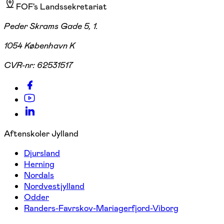
FOF's Landssekretariat
Peder Skrams Gade 5, 1.
1054 København K
CVR-nr:
62531517
Aftenskoler Jylland
Djursland
Herning
Nordals
Nordvestjylland
Odder
Randers-Favrskov-Mariagerfjord-Viborg