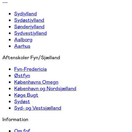
---
Sydjylland
Sydøstjylland
Sønderjylland
Sydvestjylland
Aalborg
Aarhus
Aftenskoler Fyn/Sjælland
Fyn-Fredericia
Østfyn
Københavns Omegn
København og Nordsjælland
Køge Bugt
Sydøst
Syd- og Vestsjælland
Information
Om fof