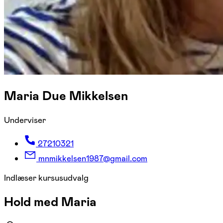
Maria Due Mikkelsen
Underviser
27210321
mnmikkelsen1987@gmail.com
Indlæser kursusudvalg
Hold med Maria