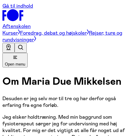
Gå til indhold
Aftenskolen
Kurser
Foredrag, debat og højskoler
Rejser, ture og
rundvisninger
Open menu
Om
Maria Due Mikkelsen
Desuden er jeg selv mor til tre og har derfor også
erfaring fra egne forløb.
Jeg elsker holdtræning. Med min baggrund som
fysioterapeut sørger jeg for undervisning med høj
kvalitet. For mig er det vigtigt at alle får noget ud af