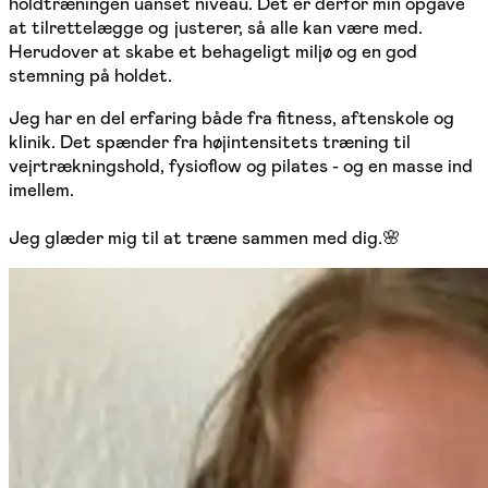
holdtræningen uanset niveau. Det er derfor min opgave
at tilrettelægge og justerer, så alle kan være med.
Herudover at skabe et behageligt miljø og en god
stemning på holdet.
Jeg har en del erfaring både fra fitness, aftenskole og
klinik. Det spænder fra højintensitets træning til
vejrtrækningshold, fysioflow og pilates - og en masse ind
imellem.
Jeg glæder mig til at træne sammen med dig.🌸