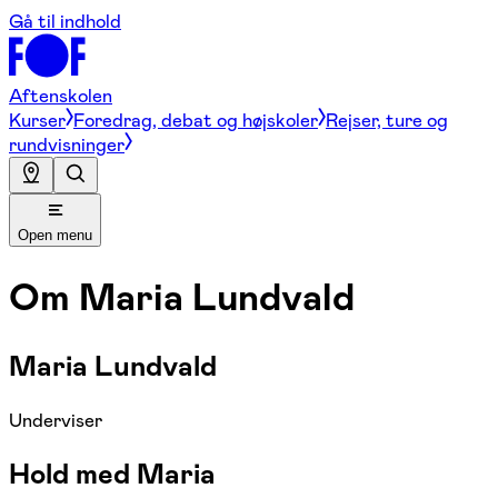
Gå til indhold
Aftenskolen
Kurser
Foredrag, debat og højskoler
Rejser, ture og
rundvisninger
Open menu
Om
Maria Lundvald
Maria Lundvald
Underviser
Hold med Maria