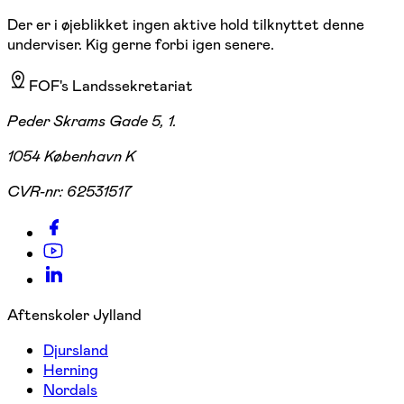
Der er i øjeblikket ingen aktive hold tilknyttet denne
underviser. Kig gerne forbi igen senere.
FOF's Landssekretariat
Peder Skrams Gade 5, 1.
1054 København K
CVR-nr:
62531517
Aftenskoler Jylland
Djursland
Herning
Nordals