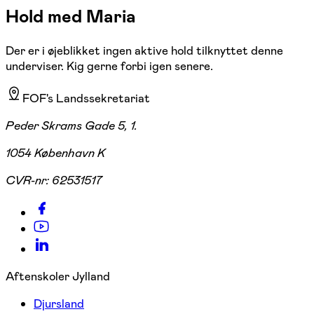
Hold med Maria
Der er i øjeblikket ingen aktive hold tilknyttet denne
underviser. Kig gerne forbi igen senere.
FOF's Landssekretariat
Peder Skrams Gade 5, 1.
1054 København K
CVR-nr:
62531517
Aftenskoler Jylland
Djursland