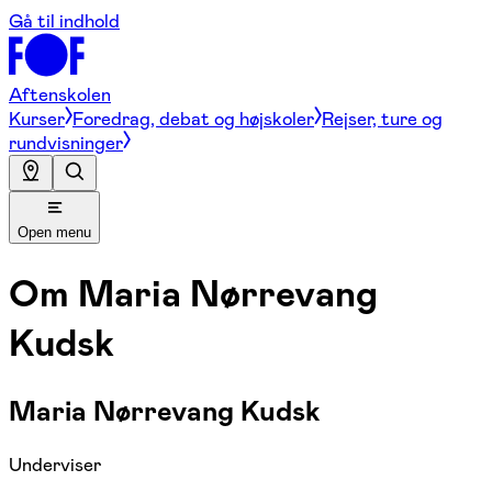
Gå til indhold
Aftenskolen
Kurser
Foredrag, debat og højskoler
Rejser, ture og
rundvisninger
Open menu
Om
Maria Nørrevang
Kudsk
Maria Nørrevang Kudsk
Underviser