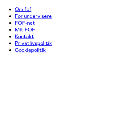
Om fof
For undervisere
FOF-net
Mit FOF
Kontakt
Privatlivspolitik
Cookiepolitik