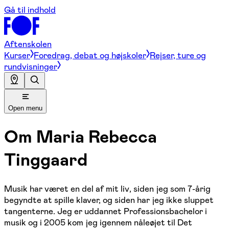
Gå til indhold
Aftenskolen
Kurser
Foredrag, debat og højskoler
Rejser, ture og
rundvisninger
Open menu
Om
Maria Rebecca
Tinggaard
Musik har været en del af mit liv, siden jeg som 7-årig
begyndte at spille klaver, og siden har jeg ikke sluppet
tangenterne. Jeg er uddannet Professionsbachelor i
musik og i 2005 kom jeg igennem nåleøjet til Det