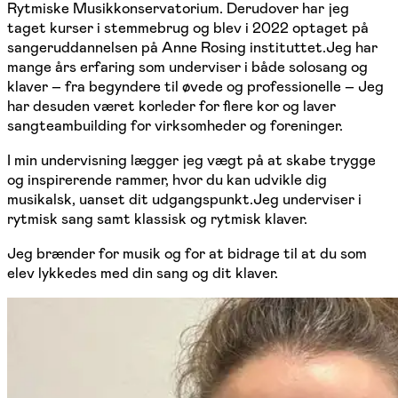
Rytmiske Musikkonservatorium. Derudover har jeg
taget kurser i stemmebrug og blev i 2022 optaget på
sangeruddannelsen på Anne Rosing instituttet.Jeg har
mange års erfaring som underviser i både solosang og
klaver – fra begyndere til øvede og professionelle – Jeg
har desuden været korleder for flere kor og laver
sangteambuilding for virksomheder og foreninger.
I min undervisning lægger jeg vægt på at skabe trygge
og inspirerende rammer, hvor du kan udvikle dig
musikalsk, uanset dit udgangspunkt.Jeg underviser i
rytmisk sang samt klassisk og rytmisk klaver.
Jeg brænder for musik og for at bidrage til at du som
elev lykkedes med din sang og dit klaver.