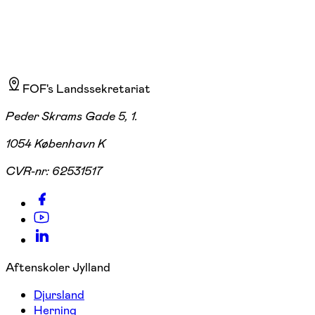
FOF's Landssekretariat
Peder Skrams Gade 5, 1.
1054 København K
CVR-nr:
62531517
Aftenskoler Jylland
Djursland
Herning