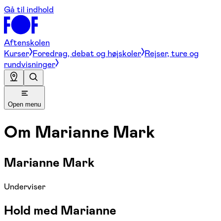
Gå til indhold
Aftenskolen
Kurser
Foredrag, debat og højskoler
Rejser, ture og
rundvisninger
Open menu
Om
Marianne Mark
Marianne Mark
Underviser
Hold med Marianne