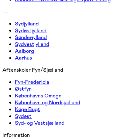
---
Sydjylland
Sydøstjylland
Sønderjylland
Sydvestjylland
Aalborg
Aarhus
Aftenskoler Fyn/Sjælland
Fyn-Fredericia
Østfyn
Københavns Omegn
København og Nordsjælland
Køge Bugt
Sydøst
Syd- og Vestsjælland
Information