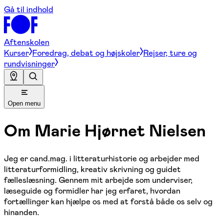
Gå til indhold
Aftenskolen
Kurser
Foredrag, debat og højskoler
Rejser, ture og
rundvisninger
Open menu
Om
Marie Hjørnet Nielsen
Jeg er cand.mag. i litteraturhistorie og arbejder med
litteraturformidling, kreativ skrivning og guidet
fælleslæsning. Gennem mit arbejde som underviser,
læseguide og formidler har jeg erfaret, hvordan
fortællinger kan hjælpe os med at forstå både os selv og
hinanden.