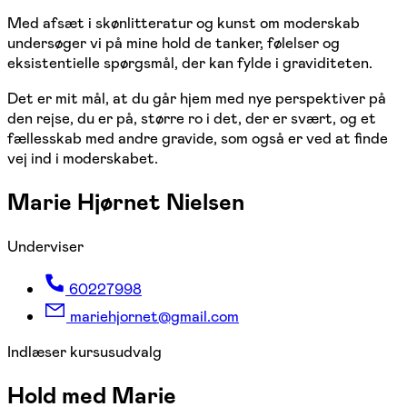
Med afsæt i skønlitteratur og kunst om moderskab
undersøger vi på mine hold de tanker, følelser og
eksistentielle spørgsmål, der kan fylde i graviditeten.
Det er mit mål, at du går hjem med nye perspektiver på
den rejse, du er på, større ro i det, der er svært, og et
fællesskab med andre gravide, som også er ved at finde
vej ind i moderskabet.
Marie Hjørnet Nielsen
Underviser
60227998
mariehjornet@gmail.com
Indlæser kursusudvalg
Hold med Marie