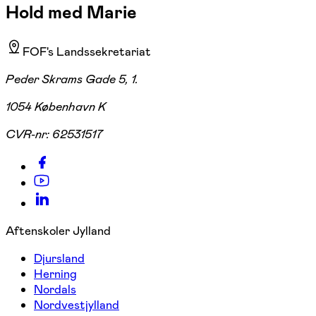
Hold med Marie
FOF's Landssekretariat
Peder Skrams Gade 5, 1.
1054 København K
CVR-nr:
62531517
Aftenskoler Jylland
Djursland
Herning
Nordals
Nordvestjylland