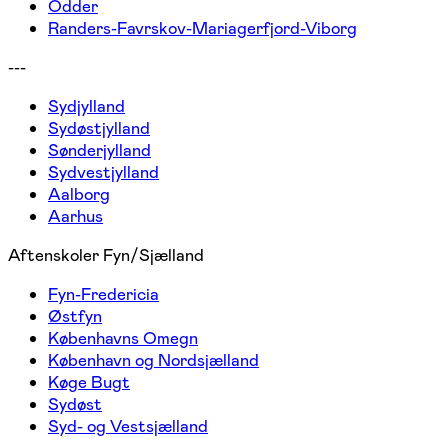
Odder
Randers-Favrskov-Mariagerfjord-Viborg
---
Sydjylland
Sydøstjylland
Sønderjylland
Sydvestjylland
Aalborg
Aarhus
Aftenskoler Fyn/Sjælland
Fyn-Fredericia
Østfyn
Københavns Omegn
København og Nordsjælland
Køge Bugt
Sydøst
Syd- og Vestsjælland