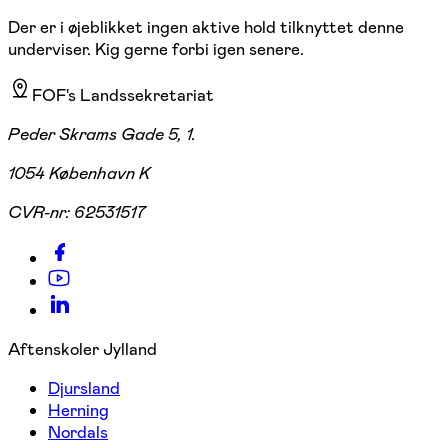
Der er i øjeblikket ingen aktive hold tilknyttet denne
underviser. Kig gerne forbi igen senere.
FOF's Landssekretariat
Peder Skrams Gade 5, 1.
1054 København K
CVR-nr:
62531517
Aftenskoler Jylland
Djursland
Herning
Nordals