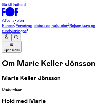
Gå til indhold
Aftenskolen
Kurser
Foredrag, debat og højskoler
Rejser, ture og
rundvisninger
Open menu
Om
Marie Keller Jönsson
Marie Keller Jönsson
Underviser
Hold med Marie