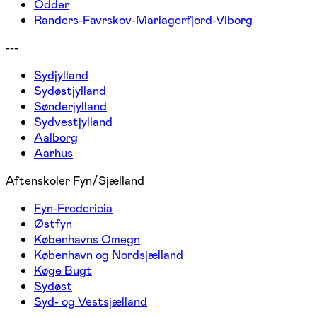
Odder
Randers-Favrskov-Mariagerfjord-Viborg
---
Sydjylland
Sydøstjylland
Sønderjylland
Sydvestjylland
Aalborg
Aarhus
Aftenskoler Fyn/Sjælland
Fyn-Fredericia
Østfyn
Københavns Omegn
København og Nordsjælland
Køge Bugt
Sydøst
Syd- og Vestsjælland