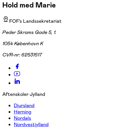
Hold med Marie
FOF's Landssekretariat
Peder Skrams Gade 5, 1.
1054 København K
CVR-nr:
62531517
Aftenskoler Jylland
Djursland
Herning
Nordals
Nordvestjylland