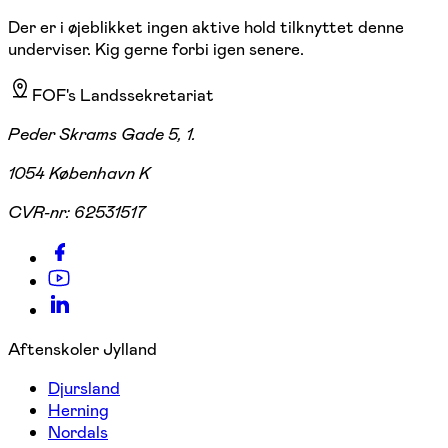
Der er i øjeblikket ingen aktive hold tilknyttet denne
underviser. Kig gerne forbi igen senere.
FOF's Landssekretariat
Peder Skrams Gade 5, 1.
1054 København K
CVR-nr:
62531517
Aftenskoler Jylland
Djursland
Herning
Nordals