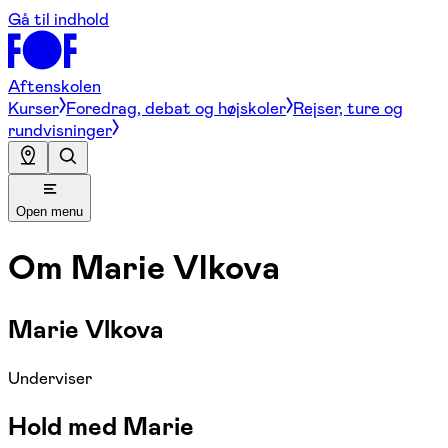
Gå til indhold
Aftenskolen
Kurser
Foredrag, debat og højskoler
Rejser, ture og
rundvisninger
Open menu
Om
Marie Vlkova
Marie Vlkova
Underviser
Hold med Marie