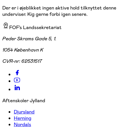
Der er i øjeblikket ingen aktive hold tilknyttet denne
underviser. Kig gerne forbi igen senere.
FOF's Landssekretariat
Peder Skrams Gade 5, 1.
1054 København K
CVR-nr:
62531517
Aftenskoler Jylland
Djursland
Herning
Nordals