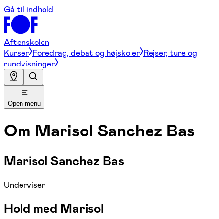
Gå til indhold
Aftenskolen
Kurser
Foredrag, debat og højskoler
Rejser, ture og
rundvisninger
Open menu
Om
Marisol Sanchez Bas
Marisol Sanchez Bas
Underviser
Hold med Marisol