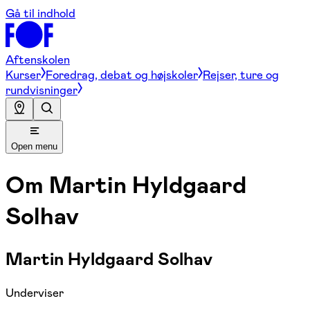
Gå til indhold
Aftenskolen
Kurser
Foredrag, debat og højskoler
Rejser, ture og
rundvisninger
Open menu
Om
Martin Hyldgaard
Solhav
Martin Hyldgaard Solhav
Underviser