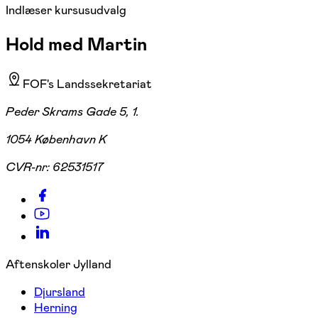
Indlæser kursusudvalg
Hold med Martin
FOF's Landssekretariat
Peder Skrams Gade 5, 1.
1054 København K
CVR-nr:
62531517
Aftenskoler Jylland
Djursland
Herning