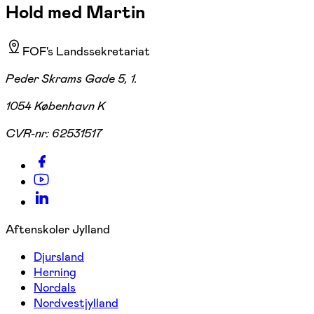
Hold med Martin
FOF's Landssekretariat
Peder Skrams Gade 5, 1.
1054 København K
CVR-nr:
62531517
Aftenskoler Jylland
Djursland
Herning
Nordals
Nordvestjylland