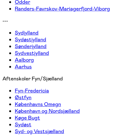
Odder
Randers-Favrskov-Mariagerfjord-Viborg
---
Sydjylland
Sydøstjylland
Sønderjylland
Sydvestjylland
Aalborg
Aarhus
Aftenskoler Fyn/Sjælland
Fyn-Fredericia
Østfyn
Københavns Omegn
København og Nordsjælland
Køge Bugt
Sydøst
Syd- og Vestsjælland