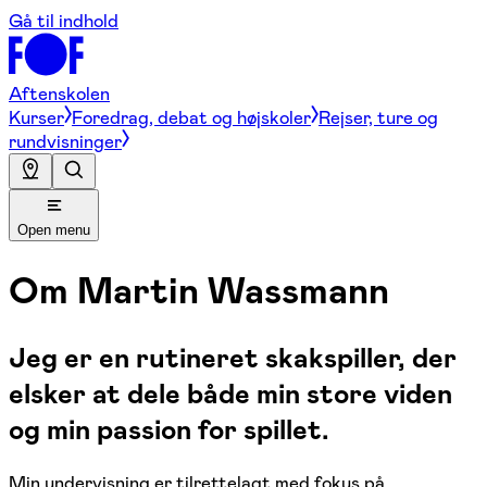
Gå til indhold
Aftenskolen
Kurser
Foredrag, debat og højskoler
Rejser, ture og
rundvisninger
Open menu
Om
Martin Wassmann
Jeg er en rutineret skakspiller, der
elsker at dele både min store viden
og min passion for spillet.
Min undervisning er tilrettelagt med fokus på