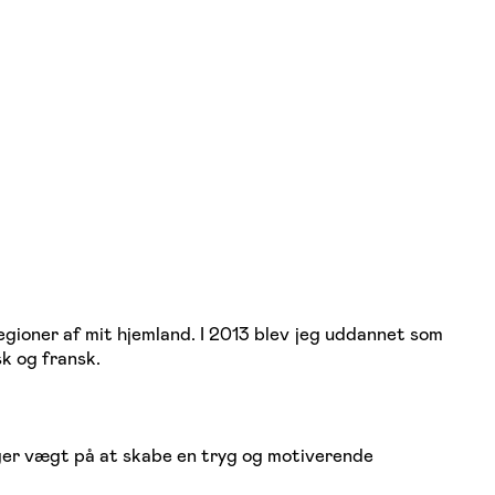
regioner af mit hjemland. I 2013 blev jeg uddannet som
sk og fransk.
ægger vægt på at skabe en tryg og motiverende