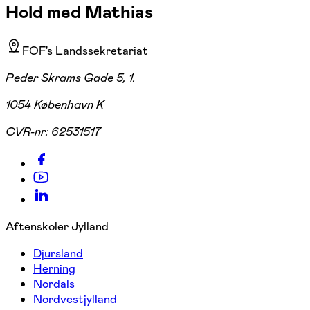
Hold med Mathias
FOF's Landssekretariat
Peder Skrams Gade 5, 1.
1054 København K
CVR-nr:
62531517
Aftenskoler Jylland
Djursland
Herning
Nordals
Nordvestjylland