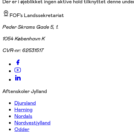
Der er i øjeblikket ingen aktive hold tilknyttet denne under
FOF's Landssekretariat
Peder Skrams Gade 5, 1.
1054 København K
CVR-nr:
62531517
Aftenskoler Jylland
Djursland
Herning
Nordals
Nordvestjylland
Odder