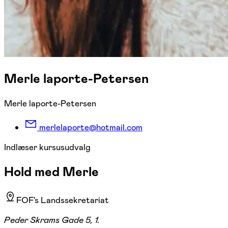
Merle laporte-Petersen
Merle laporte-Petersen
merlelaporte@hotmail.com
Indlæser kursusudvalg
Hold med Merle
FOF's Landssekretariat
Peder Skrams Gade 5, 1.