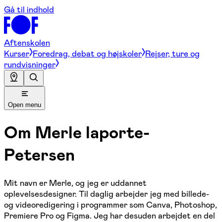
Gå til indhold
Aftenskolen
Kurser
Foredrag, debat og højskoler
Rejser, ture og
rundvisninger
Open menu
Om
Merle laporte-
Petersen
Mit navn er Merle, og jeg er uddannet
oplevelsesdesigner. Til daglig arbejder jeg med billede-
og videoredigering i programmer som Canva, Photoshop,
Premiere Pro og Figma. Jeg har desuden arbejdet en del