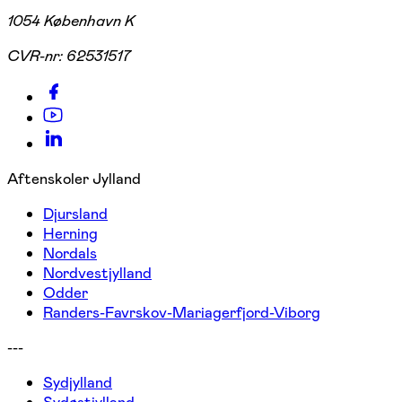
1054 København K
CVR-nr:
62531517
Aftenskoler Jylland
Djursland
Herning
Nordals
Nordvestjylland
Odder
Randers-Favrskov-Mariagerfjord-Viborg
---
Sydjylland