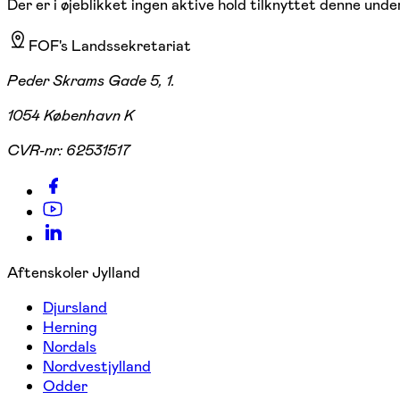
Der er i øjeblikket ingen aktive hold tilknyttet denne under
FOF's Landssekretariat
Peder Skrams Gade 5, 1.
1054 København K
CVR-nr:
62531517
Aftenskoler Jylland
Djursland
Herning
Nordals
Nordvestjylland
Odder