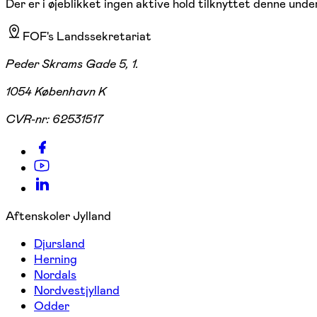
Der er i øjeblikket ingen aktive hold tilknyttet denne under
FOF's Landssekretariat
Peder Skrams Gade 5, 1.
1054 København K
CVR-nr:
62531517
Aftenskoler Jylland
Djursland
Herning
Nordals
Nordvestjylland
Odder