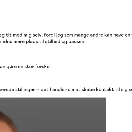
 tit med mig selv, fordi jeg som mange andre kan have en te
 endnu mere plads til stilhed og pauser.
an gøre en stor forskel
rede stillinger – det handler om at skabe kontakt til sig se