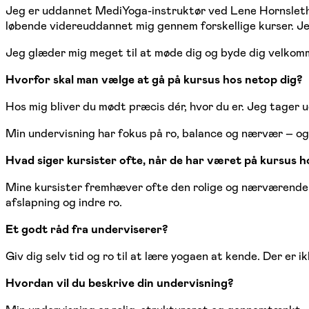
Jeg er uddannet MediYoga-instruktør ved Lene Hornsleth
løbende videreuddannet mig gennem forskellige kurser. Jeg
Jeg glæder mig meget til at møde dig og byde dig velkom
Hvorfor skal man vælge at gå på kursus hos netop dig?
Hos mig bliver du mødt præcis dér, hvor du er. Jeg tager 
Min undervisning har fokus på ro, balance og nærvær – og
Hvad siger kursister ofte, når de har været på kursus h
Mine kursister fremhæver ofte den rolige og nærværende a
afslapning og indre ro.
Et godt råd fra underviserer?
Giv dig selv tid og ro til at lære yogaen at kende. Der er
Hvordan vil du beskrive din undervisning?