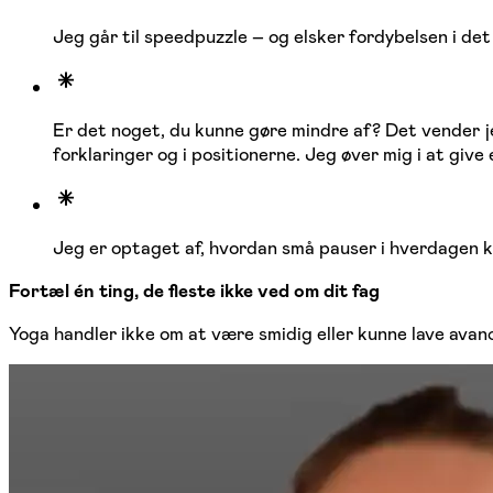
Jeg går til speedpuzzle – og elsker fordybelsen i det
Er det noget, du kunne gøre mindre af? Det vender jeg
forklaringer og i positionerne. Jeg øver mig i at give
Jeg er optaget af, hvordan små pauser i hverdagen k
Fortæl én ting, de fleste ikke ved om dit fag
Yoga handler ikke om at være smidig eller kunne lave avance