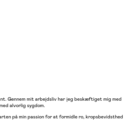
ulent. Gennem mit arbejdsliv har jeg beskæftiget mig med
 med alvorlig sygdom.
tarten på min passion for at formidle ro, kropsbevidsthed