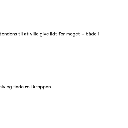
ndens til at ville give lidt for meget – både i
lv og finde ro i kroppen.