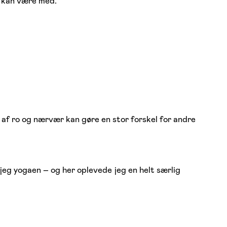
e kan være med.
 af ro og nærvær kan gøre en stor forskel for andre
eg yogaen – og her oplevede jeg en helt særlig