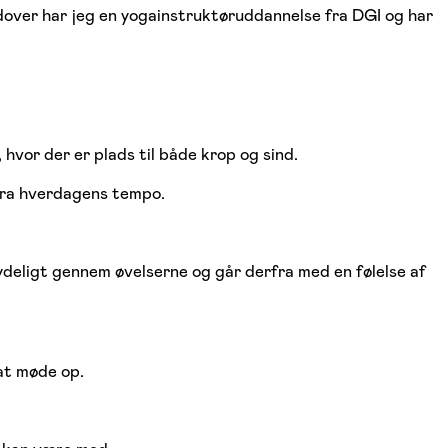
over har jeg en yogainstruktøruddannelse fra DGI og har
hvor der er plads til både krop og sind.
 fra hverdagens tempo.
deligt gennem øvelserne og går derfra med en følelse af
 at møde op.