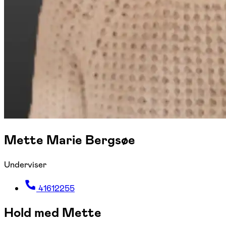
Mette Marie Bergsøe
Underviser
41612255
Hold med Mette