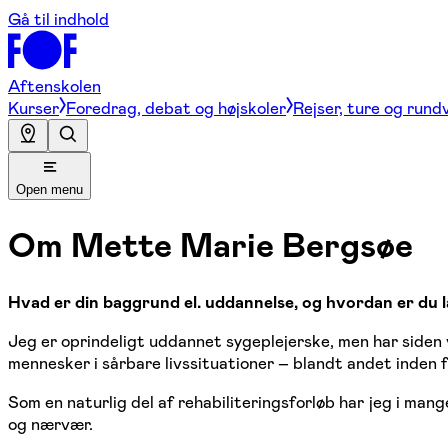
Gå til indhold
Aftenskolen
Kurser
Foredrag, debat og højskoler
Rejser, ture og rund
Open menu
Om
Mette Marie Bergsøe
Hvad er din baggrund el. uddannelse, og hvordan er du
Jeg er oprindeligt uddannet sygeplejerske, men har siden 
mennesker i sårbare livssituationer – blandt andet inden 
Som en naturlig del af rehabiliteringsforløb har jeg i mang
og nærvær.