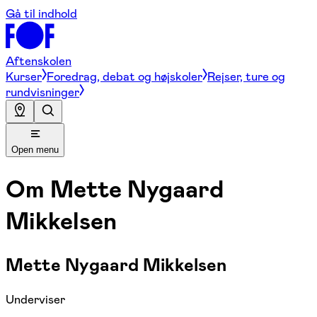
Gå til indhold
Aftenskolen
Kurser
Foredrag, debat og højskoler
Rejser, ture og
rundvisninger
Open menu
Om
Mette Nygaard
Mikkelsen
Mette Nygaard Mikkelsen
Underviser