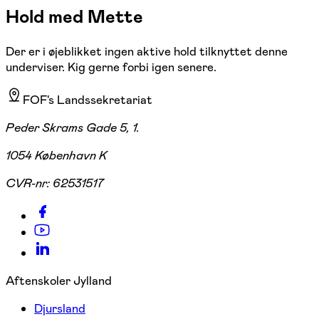
Hold med Mette
Der er i øjeblikket ingen aktive hold tilknyttet denne
underviser. Kig gerne forbi igen senere.
FOF's Landssekretariat
Peder Skrams Gade 5, 1.
1054 København K
CVR-nr:
62531517
Aftenskoler Jylland
Djursland