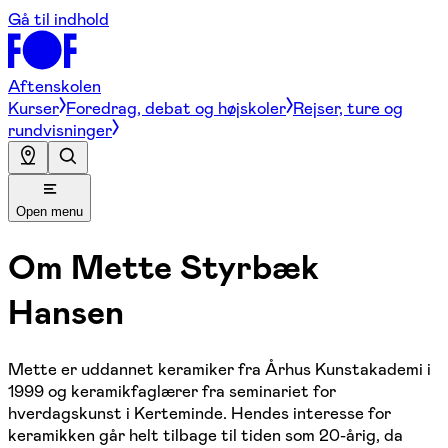
Gå til indhold
Aftenskolen
Kurser
Foredrag, debat og højskoler
Rejser, ture og
rundvisninger
Open menu
Om
Mette Styrbæk
Hansen
Mette er uddannet keramiker fra Århus Kunstakademi i
1999 og keramikfaglærer fra seminariet for
hverdagskunst i Kerteminde. Hendes interesse for
keramikken går helt tilbage til tiden som 20-årig, da