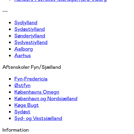
---
Sydjylland
Sydøstjylland
Sønderjylland
Sydvestjylland
Aalborg
Aarhus
Aftenskoler Fyn/Sjælland
Fyn-Fredericia
Østfyn
Københavns Omegn
København og Nordsjælland
Køge Bugt
Sydøst
Syd- og Vestsjælland
Information