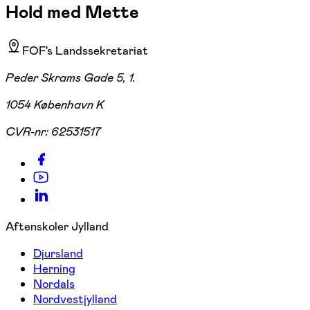
Hold med Mette
FOF's Landssekretariat
Peder Skrams Gade 5, 1.
1054 København K
CVR-nr:
62531517
Aftenskoler Jylland
Djursland
Herning
Nordals
Nordvestjylland