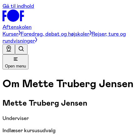
Gå til indhold
Aftenskolen
Kurser
Foredrag, debat og højskoler
Rejser, ture og
rundvisninger
Open menu
Om
Mette Truberg Jensen
Mette Truberg Jensen
Underviser
Indlæser kursusudvalg