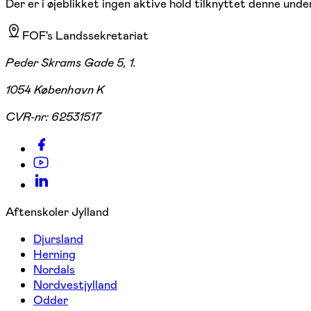
Der er i øjeblikket ingen aktive hold tilknyttet denne under
FOF's Landssekretariat
Peder Skrams Gade 5, 1.
1054 København K
CVR-nr:
62531517
Aftenskoler Jylland
Djursland
Herning
Nordals
Nordvestjylland
Odder