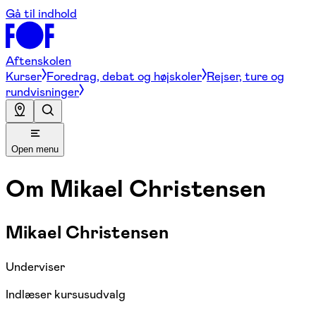
Gå til indhold
Aftenskolen
Kurser
Foredrag, debat og højskoler
Rejser, ture og
rundvisninger
Open menu
Om
Mikael Christensen
Mikael Christensen
Underviser
Indlæser kursusudvalg