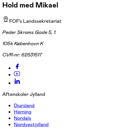
Hold med Mikael
FOF's Landssekretariat
Peder Skrams Gade 5, 1.
1054 København K
CVR-nr:
62531517
Aftenskoler Jylland
Djursland
Herning
Nordals
Nordvestjylland