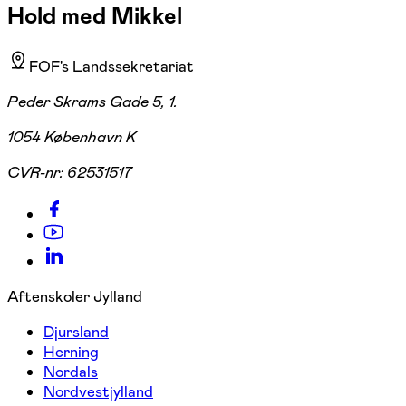
Hold med Mikkel
FOF's Landssekretariat
Peder Skrams Gade 5, 1.
1054 København K
CVR-nr:
62531517
Aftenskoler Jylland
Djursland
Herning
Nordals
Nordvestjylland