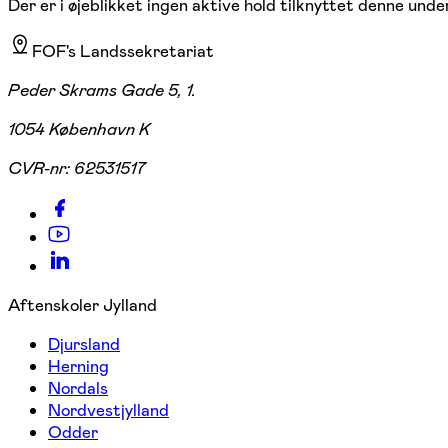
Der er i øjeblikket ingen aktive hold tilknyttet denne under
FOF's Landssekretariat
Peder Skrams Gade 5, 1.
1054 København K
CVR-nr:
62531517
Aftenskoler Jylland
Djursland
Herning
Nordals
Nordvestjylland
Odder