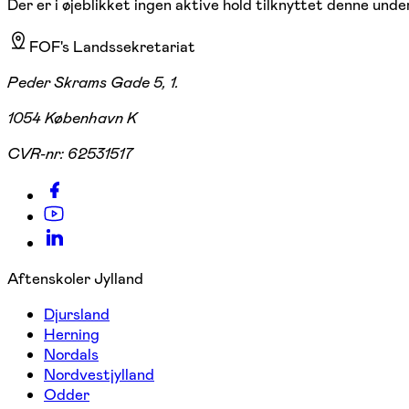
Der er i øjeblikket ingen aktive hold tilknyttet denne under
FOF's Landssekretariat
Peder Skrams Gade 5, 1.
1054 København K
CVR-nr:
62531517
Aftenskoler Jylland
Djursland
Herning
Nordals
Nordvestjylland
Odder