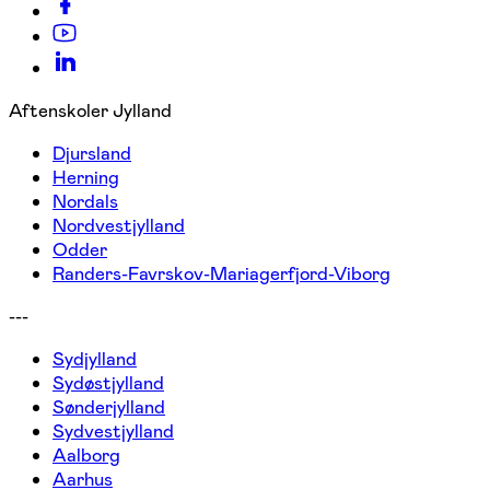
Aftenskoler Jylland
Djursland
Herning
Nordals
Nordvestjylland
Odder
Randers-Favrskov-Mariagerfjord-Viborg
---
Sydjylland
Sydøstjylland
Sønderjylland
Sydvestjylland
Aalborg
Aarhus