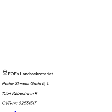
tirs. 17:15 - 18:00
Start 25/08
2.795,00 kr.
FOF's Landssekretariat
Peder Skrams Gade 5, 1.
1054 København K
CVR-nr:
62531517