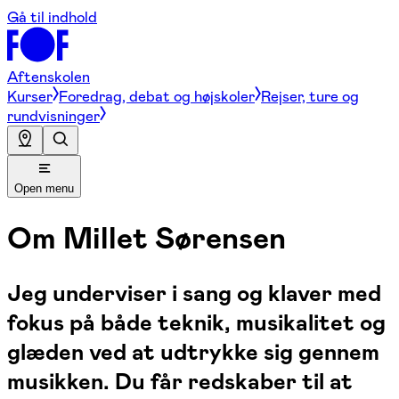
Gå til indhold
Aftenskolen
Kurser
Foredrag, debat og højskoler
Rejser, ture og
rundvisninger
Open menu
Om
Millet Sørensen
Jeg underviser i sang og klaver med
fokus på både teknik, musikalitet og
glæden ved at udtrykke sig gennem
musikken. Du får redskaber til at